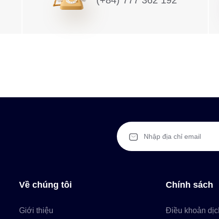
Về chúng tôi
Chính sách
Giới thiệu
Điều khoản dịc