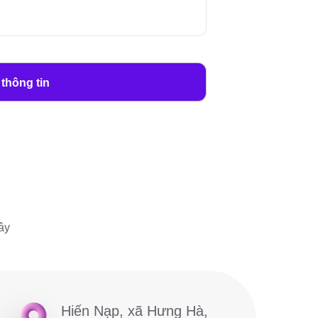
ây
Hiến Nạp, xã Hưng Hà,