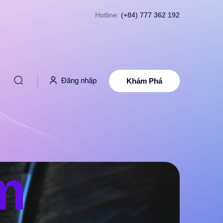
Hotline:
(+84) 777 362 192
Đăng nhập
Khám Phá
m
m