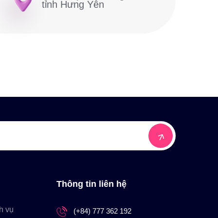
tỉnh Hưng Yên
Thông tin liên hệ
h vụ
(+84) 777 362 192