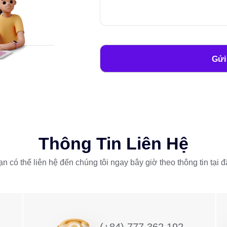
Thông Tin Liên Hệ
n có thể liên hệ đến chúng tôi ngay bây giờ theo thông tin tại đ
(+84) 777 362 192