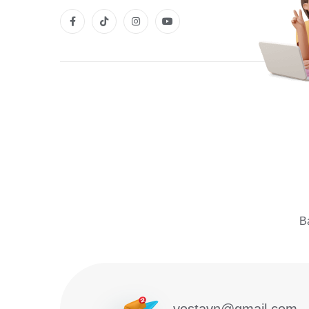
Bạ
vostavn@gmail.com