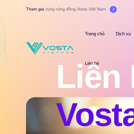
Tham gia
cùng cộng đồng Vosta Việt Nam.
Trang chủ
Dịch vụ
Liên
Liên
Liên hệ
Vost
Vost